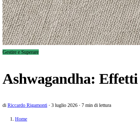
Gestire e Superare
Ashwagandha: Effetti C
di
Riccardo Rigamonti
·
3 luglio 2026
·
7 min di lettura
Home