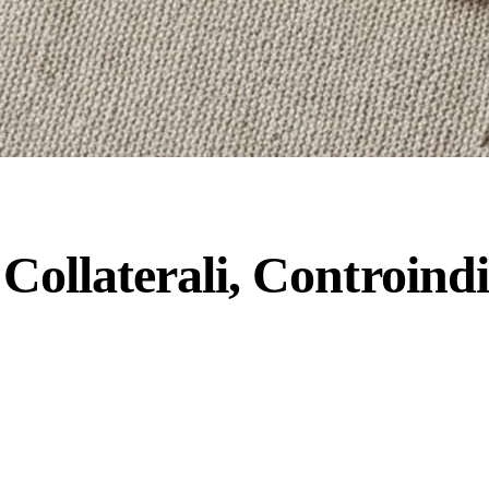
ollaterali, Controindic