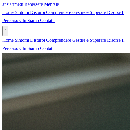
ansia
rimedi
Benessere Mentale
Home
Sintomi
Disturbi
Comprendere
Gestire e Superare
Risorse
Il
Percorso
Chi Siamo
Contatti
Home
Sintomi
Disturbi
Comprendere
Gestire e Superare
Risorse
Il
Percorso
Chi Siamo
Contatti