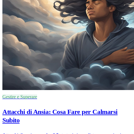
Gestire e Superare
Attacchi di Ansia: Cosa Fare per Calmarsi
Subito