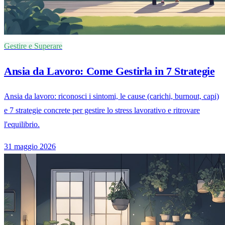
Gestire e Superare
Ansia da Lavoro: Come Gestirla in 7 Strategie
Ansia da lavoro: riconosci i sintomi, le cause (carichi, burnout, capi)
e 7 strategie concrete per gestire lo stress lavorativo e ritrovare
l'equilibrio.
31 maggio 2026