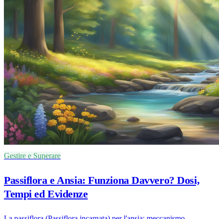
Gestire e Superare
Passiflora e Ansia: Funziona Davvero? Dosi,
Tempi ed Evidenze
La passiflora (Passiflora incarnata) per l'ansia: meccanismo