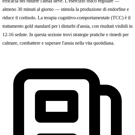
efficacia nel ridurre l'ansia lieve. L'esercizio fisico regolare —
almeno 30 minuti al giorno — stimola la produzione di endorfine e
riduce il cortisolo. La terapia cognitivo-comportamentale (TCC) è il
trattamento gold standard per i disturbi d'ansia, con risultati visibili in
12-16 sedute. In questa sezione trovi strategie pratiche e rimedi per
calmare, combattere e superare l'ansia nella vita quotidiana.