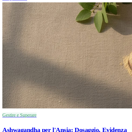
Gestire e Superare
Ashwagandha per l'Ansia: Dosaggio, Evidenza