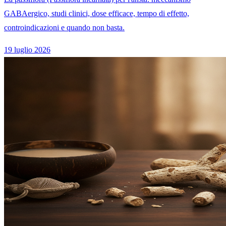
GABAergico, studi clinici, dose efficace, tempo di effetto,
controindicazioni e quando non basta.
19 luglio 2026