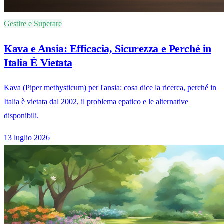
Gestire e Superare
Kava e Ansia: Efficacia, Sicurezza e Perché in
Italia È Vietata
Kava (Piper methysticum) per l'ansia: cosa dice la ricerca, perché in
Italia è vietata dal 2002, il problema epatico e le alternative
disponibili.
13 luglio 2026