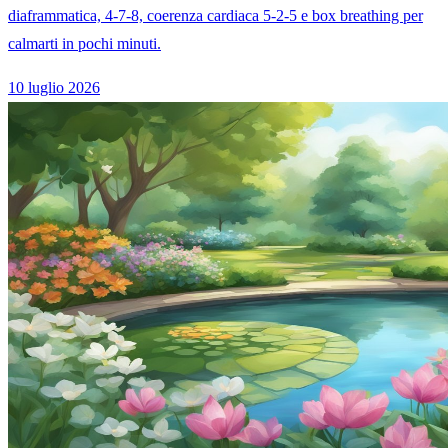
diaframmatica, 4-7-8, coerenza cardiaca 5-2-5 e box breathing per
calmarti in pochi minuti.
10 luglio 2026