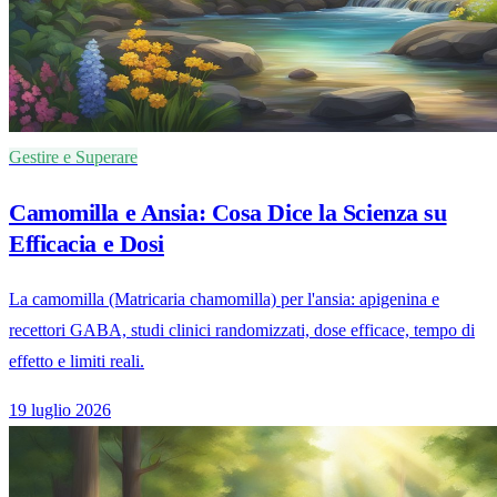
Gestire e Superare
Camomilla e Ansia: Cosa Dice la Scienza su
Efficacia e Dosi
La camomilla (Matricaria chamomilla) per l'ansia: apigenina e
recettori GABA, studi clinici randomizzati, dose efficace, tempo di
effetto e limiti reali.
19 luglio 2026