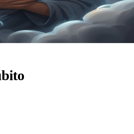
ubito