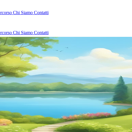
ercorso
Chi Siamo
Contatti
ercorso
Chi Siamo
Contatti