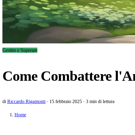
Gestire e Superare
Come Combattere l'Ans
di
Riccardo Rigamonti
·
15 febbraio 2025
·
3 min di lettura
Home