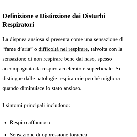
Definizione e Distinzione dai Disturbi
Respiratori
La dispnea ansiosa si presenta come una sensazione di
“fame d’aria” o
difficoltà nel respirare
, talvolta con la
sensazione di
non respirare bene dal naso
, spesso
accompagnata da respiro accelerato e superficiale. Si
distingue dalle patologie respiratorie perché migliora
quando diminuisce lo stato ansioso.
I sintomi principali includono:
Respiro affannoso
Sensazione di oppressione toracica