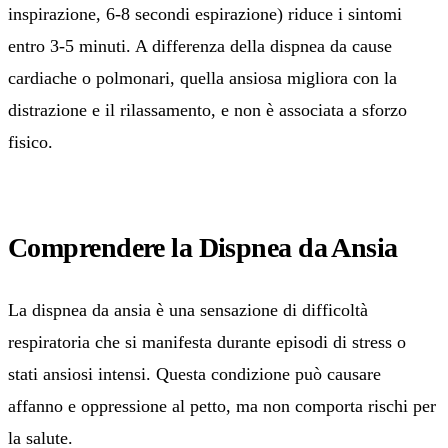
inspirazione, 6-8 secondi espirazione) riduce i sintomi
entro 3-5 minuti. A differenza della dispnea da cause
cardiache o polmonari, quella ansiosa migliora con la
distrazione e il rilassamento, e non è associata a sforzo
fisico.
Play: Fame d'aria da ansia: non sta
Comprendere la Dispnea da Ansia
La dispnea da ansia è una sensazione di difficoltà
respiratoria che si manifesta durante episodi di stress o
stati ansiosi intensi. Questa condizione può causare
affanno e oppressione al petto, ma non comporta rischi per
la salute.