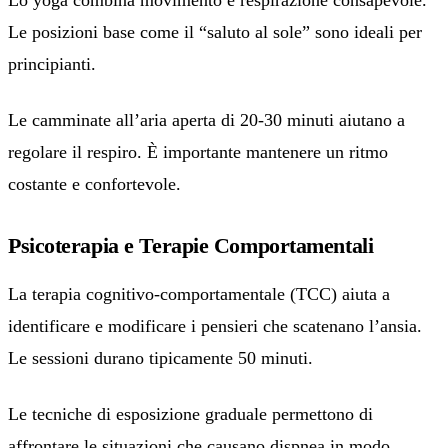
Lo yoga combina movimento e respirazione consapevole.
Le posizioni base come il “saluto al sole” sono ideali per
principianti.
Le camminate all’aria aperta di 20-30 minuti aiutano a
regolare il respiro. È importante mantenere un ritmo
costante e confortevole.
Psicoterapia e Terapie Comportamentali
La terapia cognitivo-comportamentale (TCC) aiuta a
identificare e modificare i pensieri che scatenano l’ansia.
Le sessioni durano tipicamente 50 minuti.
Le tecniche di esposizione graduale permettono di
affrontare le situazioni che causano dispnea in modo