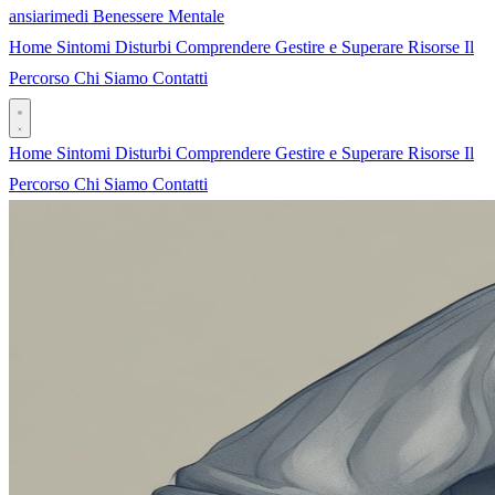
ansia
rimedi
Benessere Mentale
Home
Sintomi
Disturbi
Comprendere
Gestire e Superare
Risorse
Il
Percorso
Chi Siamo
Contatti
Home
Sintomi
Disturbi
Comprendere
Gestire e Superare
Risorse
Il
Percorso
Chi Siamo
Contatti