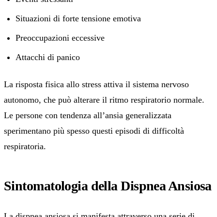
Situazioni di forte tensione emotiva
Preoccupazioni eccessive
Attacchi di panico
La risposta fisica allo stress attiva il sistema nervoso
autonomo, che può alterare il ritmo respiratorio normale.
Le persone con tendenza all’ansia generalizzata
sperimentano più spesso questi episodi di difficoltà
respiratoria.
Sintomatologia della Dispnea Ansiosa
La dispnea ansiosa si manifesta attraverso una serie di