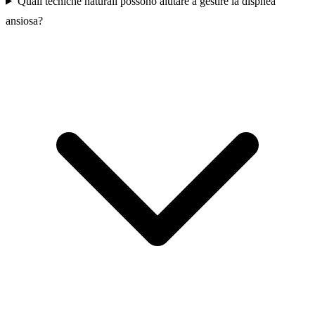
Quali tecniche naturali possono aiutare a gestire la dispnea
ansiosa?