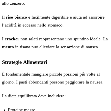
allo zenzero.
Il
riso bianco
e facilmente digeribile e aiuta ad assorbire
l’acidità in eccesso nello stomaco.
I
cracker
non salati rappresentano uno spuntino ideale. La
menta
in tisana può alleviare la sensazione di nausea.
Strategie Alimentari
È fondamentale mangiare piccole porzioni più volte al
giorno. I pasti abbondanti possono peggiorare la nausea.
La
dieta equilibrata
deve includere:
Proteine magre