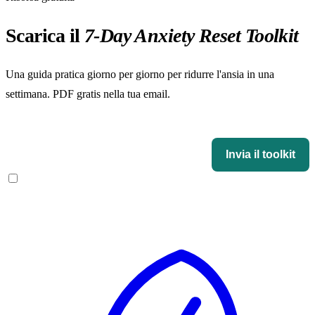
Scarica il
7-Day Anxiety Reset Toolkit
Una guida pratica giorno per giorno per ridurre l'ansia in una
settimana. PDF gratis nella tua email.
Il 7-Day Anxiety Reset Toolkit
Invia il toolkit
Accetto di ricevere email da Ansia Rimedi. Niente spam, disiscrizione in 1
click.