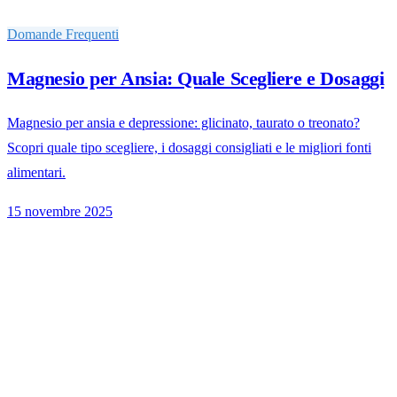
Domande Frequenti
Magnesio per Ansia: Quale Scegliere e Dosaggi
Magnesio per ansia e depressione: glicinato, taurato o treonato?
Scopri quale tipo scegliere, i dosaggi consigliati e le migliori fonti
alimentari.
15 novembre 2025