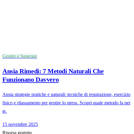
Gestire e Superare
Ansia Rimedi: 7 Metodi Naturali Che
Funzionano Davvero
Ansia strategie pratiche e naturali: tecniche di respirazione, esercizio
fisico e rilassamento per gestire lo stress. Scopri quale metodo fa per
te.
15 novembre 2025
Risorsa gratuita