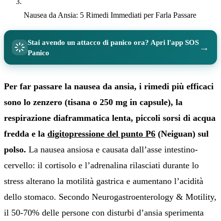
Nausea da Ansia: 5 Rimedi Immediati per Farla Passare
Stai avendo un attacco di panico ora? Apri l'app SOS
→
Panico
Per far passare la nausea da ansia, i rimedi più efficaci
sono lo zenzero (tisana o 250 mg in capsule), la
respirazione diaframmatica lenta, piccoli sorsi di acqua
fredda e la
digitopressione del punto P6
(Neiguan) sul
polso.
La nausea ansiosa e causata dall’asse intestino-
cervello: il cortisolo e l’adrenalina rilasciati durante lo
stress alterano la motilità gastrica e aumentano l’acidità
dello stomaco. Secondo Neurogastroenterology & Motility,
il 50-70% delle persone con disturbi d’ansia sperimenta