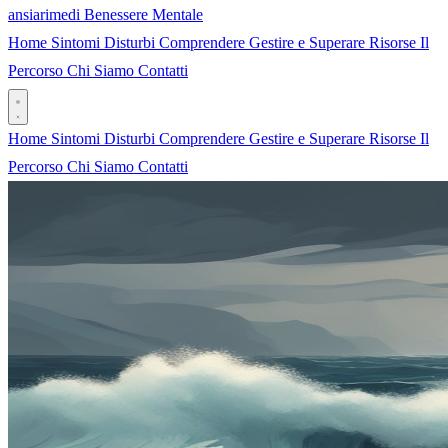
ansia
rimedi
Benessere Mentale
Home
Sintomi
Disturbi
Comprendere
Gestire e Superare
Risorse
Il
Percorso
Chi Siamo
Contatti
Home
Sintomi
Disturbi
Comprendere
Gestire e Superare
Risorse
Il
Percorso
Chi Siamo
Contatti