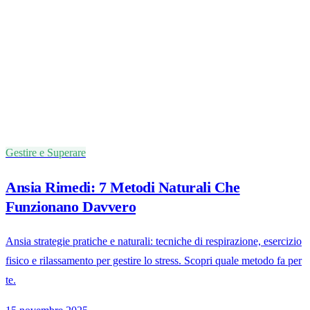
Gestire e Superare
Ansia Rimedi: 7 Metodi Naturali Che
Funzionano Davvero
Ansia strategie pratiche e naturali: tecniche di respirazione, esercizio
fisico e rilassamento per gestire lo stress. Scopri quale metodo fa per
te.