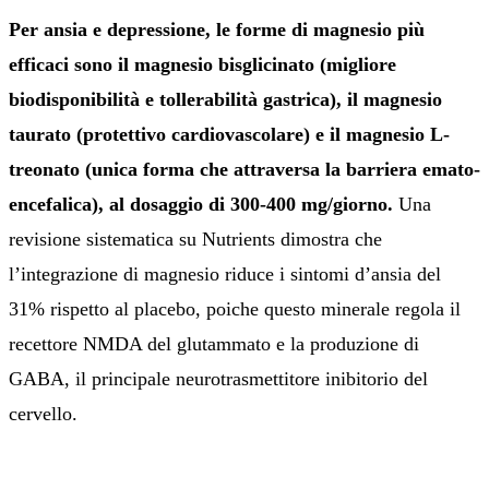
Per ansia e depressione, le forme di magnesio più
efficaci sono il magnesio bisglicinato (migliore
biodisponibilità e tollerabilità gastrica), il magnesio
taurato (protettivo cardiovascolare) e il magnesio L-
treonato (unica forma che attraversa la barriera emato-
encefalica), al dosaggio di 300-400 mg/giorno.
Una
revisione sistematica su Nutrients dimostra che
l’integrazione di magnesio riduce i sintomi d’ansia del
31% rispetto al placebo, poiche questo minerale regola il
recettore NMDA del glutammato e la produzione di
GABA, il principale neurotrasmettitore inibitorio del
cervello.