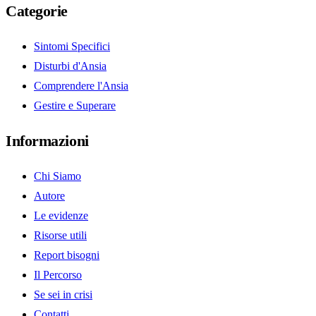
Categorie
Sintomi Specifici
Disturbi d'Ansia
Comprendere l'Ansia
Gestire e Superare
Informazioni
Chi Siamo
Autore
Le evidenze
Risorse utili
Report bisogni
Il Percorso
Se sei in crisi
Contatti