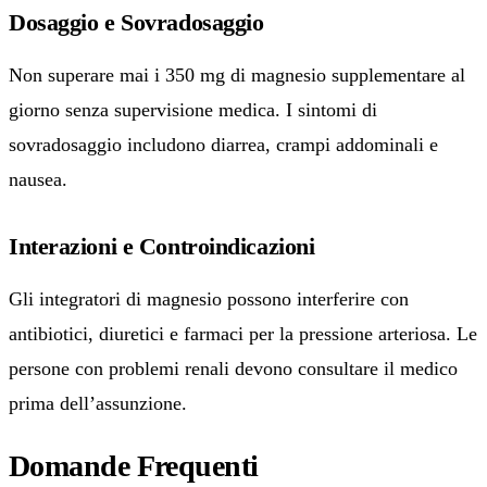
Dosaggio e Sovradosaggio
Non superare mai i 350 mg di magnesio supplementare al
giorno senza supervisione medica. I sintomi di
sovradosaggio includono diarrea, crampi addominali e
nausea.
Interazioni e Controindicazioni
Gli integratori di magnesio possono interferire con
antibiotici, diuretici e farmaci per la pressione arteriosa. Le
persone con problemi renali devono consultare il medico
prima dell’assunzione.
Domande Frequenti