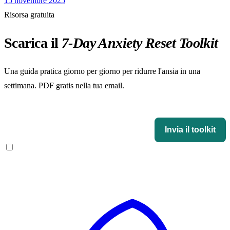
15 novembre 2025
Risorsa gratuita
Scarica il
7-Day Anxiety Reset Toolkit
Una guida pratica giorno per giorno per ridurre l'ansia in una
settimana. PDF gratis nella tua email.
Il 7-Day Anxiety Reset Toolkit
Invia il toolkit
Accetto di ricevere email da Ansia Rimedi. Niente spam, disiscrizione in 1
click.