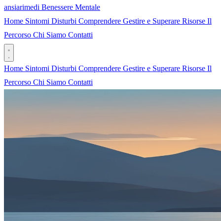
ansia
rimedi
Benessere Mentale
Home
Sintomi
Disturbi
Comprendere
Gestire e Superare
Risorse
Il
Percorso
Chi Siamo
Contatti
Home
Sintomi
Disturbi
Comprendere
Gestire e Superare
Risorse
Il
Percorso
Chi Siamo
Contatti