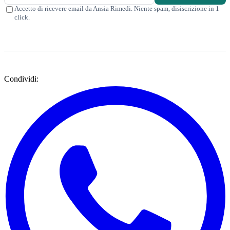
Accetto di ricevere email da Ansia Rimedi. Niente spam, disiscrizione in 1
click.
Condividi: