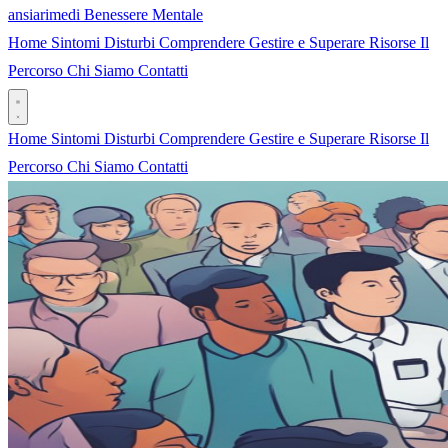
ansia
rimedi
Benessere Mentale
Home
Sintomi
Disturbi
Comprendere
Gestire e Superare
Risorse
Il
Percorso
Chi Siamo
Contatti
Home
Sintomi
Disturbi
Comprendere
Gestire e Superare
Risorse
Il
Percorso
Chi Siamo
Contatti