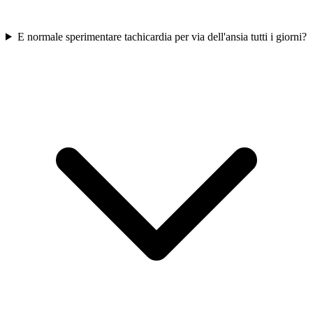
E normale sperimentare tachicardia per via dell'ansia tutti i giorni?