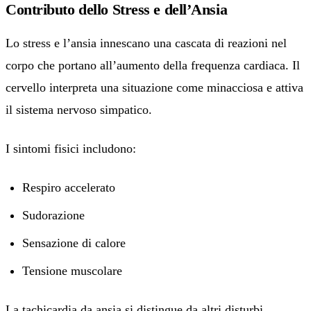
Contributo dello Stress e dell’Ansia
Lo stress e l’ansia innescano una cascata di reazioni nel
corpo che portano all’aumento della frequenza cardiaca. Il
cervello interpreta una situazione come minacciosa e attiva
il sistema nervoso simpatico.
I sintomi fisici includono:
Respiro accelerato
Sudorazione
Sensazione di calore
Tensione muscolare
La tachicardia da ansia si distingue da altri disturbi