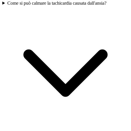
Come si può calmare la tachicardia causata dall'ansia?