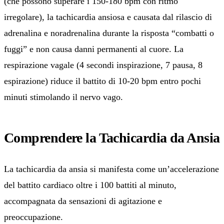
(che possono superare i 150-180 bpm con ritmo
irregolare), la tachicardia ansiosa e causata dal rilascio di
adrenalina e noradrenalina durante la risposta “combatti o
fuggi” e non causa danni permanenti al cuore. La
respirazione vagale (4 secondi inspirazione, 7 pausa, 8
espirazione) riduce il battito di 10-20 bpm entro pochi
minuti stimolando il nervo vago.
Comprendere la Tachicardia da Ansia
La tachicardia da ansia si manifesta come un’accelerazione
del battito cardiaco oltre i 100 battiti al minuto,
accompagnata da sensazioni di agitazione e
preoccupazione.