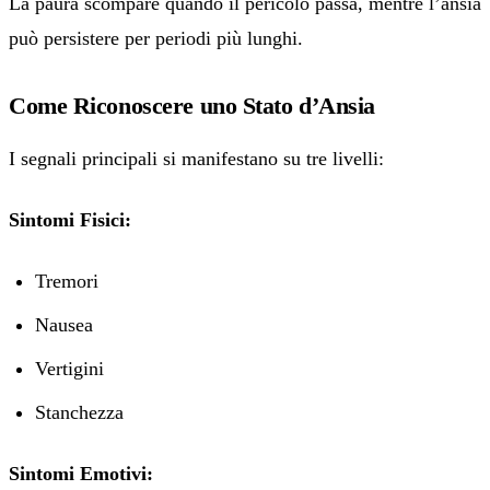
La paura scompare quando il pericolo passa, mentre l’ansia
può persistere per periodi più lunghi.
Come Riconoscere uno Stato d’Ansia
I segnali principali si manifestano su tre livelli:
Sintomi Fisici:
Tremori
Nausea
Vertigini
Stanchezza
Sintomi Emotivi: