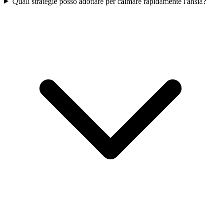
Quali strategie posso adottare per calmare rapidamente l'ansia?