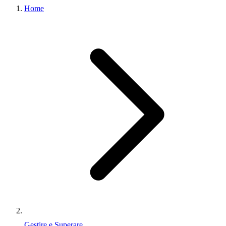
Home
Gestire e Superare