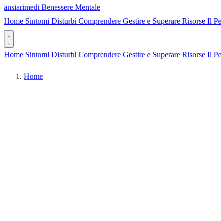
ansia
rimedi
Benessere Mentale
Home
Sintomi
Disturbi
Comprendere
Gestire e Superare
Risorse
Il P
Home
Sintomi
Disturbi
Comprendere
Gestire e Superare
Risorse
Il P
Home