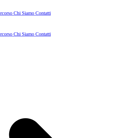
ercorso
Chi Siamo
Contatti
ercorso
Chi Siamo
Contatti