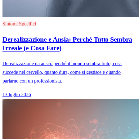
Sintomi Specifici
Derealizzazione e Ansia: Perché Tutto Sembra
Irreale (e Cosa Fare)
Derealizzazione da ansia: perché il mondo sembra finto, cosa
succede nel cervello, quanto dura, come si gestisce e quando
parlarne con un professionista.
13 luglio 2026