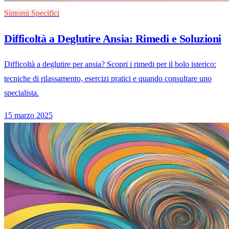
Sintomi Specifici
Difficoltà a Deglutire Ansia: Rimedi e Soluzioni
Difficoltà a deglutire per ansia? Scopri i rimedi per il bolo isterico:
tecniche di rilassamento, esercizi pratici e quando consultare uno
specialista.
15 marzo 2025