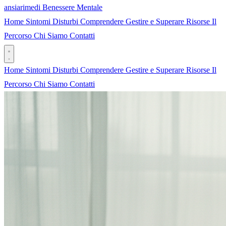
ansia
rimedi
Benessere Mentale
Home
Sintomi
Disturbi
Comprendere
Gestire e Superare
Risorse
Il
Percorso
Chi Siamo
Contatti
Home
Sintomi
Disturbi
Comprendere
Gestire e Superare
Risorse
Il
Percorso
Chi Siamo
Contatti