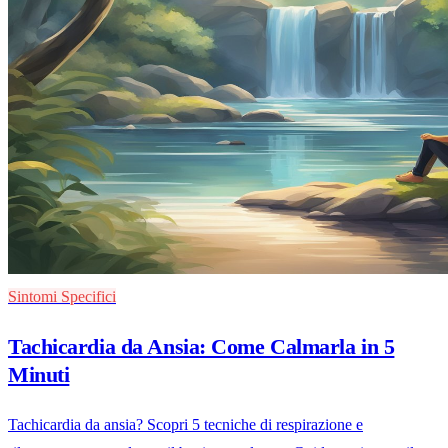
Sintomi Specifici
Tachicardia da Ansia: Come Calmarla in 5
Minuti
Tachicardia da ansia? Scopri 5 tecniche di respirazione e