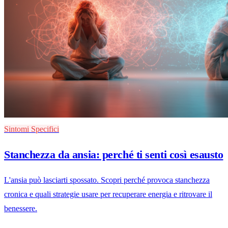
Sintomi Specifici
Stanchezza da ansia: perché ti senti così esausto
L'ansia può lasciarti spossato. Scopri perché provoca stanchezza
cronica e quali strategie usare per recuperare energia e ritrovare il
benessere.