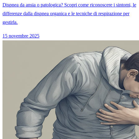
Dispnea da ansia o patologica? Scopri come riconoscere i sintomi, le
differenze dalla dispnea organica e le tecniche di respirazione per
gestirla.
15 novembre 2025