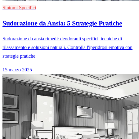
Sintomi Specifici
Sudorazione da Ansia: 5 Strategie Pratiche
Sudorazione da ansia rimedi: deodoranti specifici, tecniche di
rilassamento e soluzioni naturali. Controlla l'iperidrosi emotiva con
strategie pratiche.
15 marzo 2025