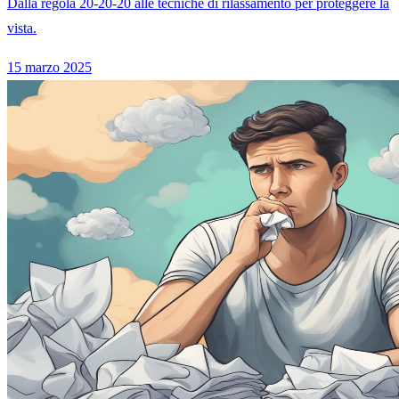
Dalla regola 20-20-20 alle tecniche di rilassamento per proteggere la
vista.
15 marzo 2025