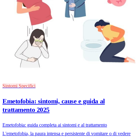
Sintomi Specifici
Emetofobia: sintomi, cause e guida al
trattamento 2025
Emetofobia: guida completa ai sintomi e al trattamento
L'emetofobia, la paura intensa e persistente di vomitare o di vedere