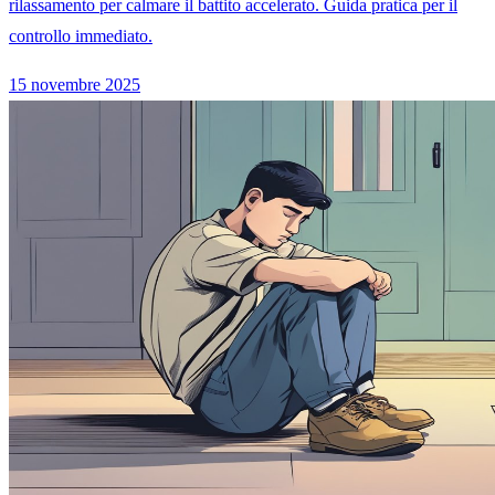
rilassamento per calmare il battito accelerato. Guida pratica per il
controllo immediato.
15 novembre 2025