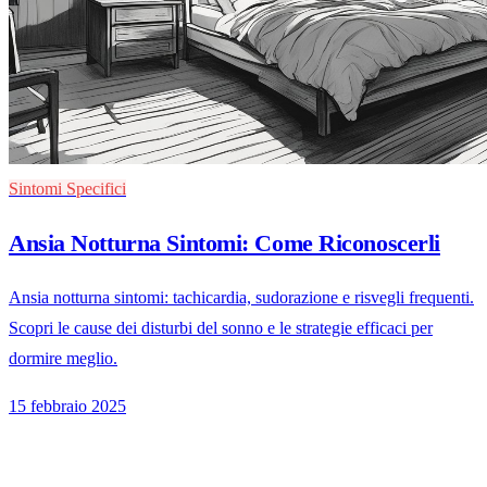
Sintomi Specifici
Ansia Notturna Sintomi: Come Riconoscerli
Ansia notturna sintomi: tachicardia, sudorazione e risvegli frequenti.
Scopri le cause dei disturbi del sonno e le strategie efficaci per
dormire meglio.
15 febbraio 2025