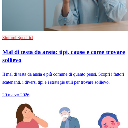
Sintomi Specifici
Mal di testa da ansia: tipi, cause e come trovare
sollievo
Il mal di testa da ansia è più comune di quanto pensi. Scopri i fattori
scatenanti, i diversi tipi e i strategie utili per trovare sollievo.
20 marzo 2026