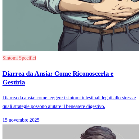
Sintomi Specifici
Diarrea da Ansia: Come Riconoscerla e
Gestirla
Diarrea da ansia: come leggere i sintomi intestinali legati allo stress e
quali strategie possono aiutare il benessere digestivo.
15 novembre 2025