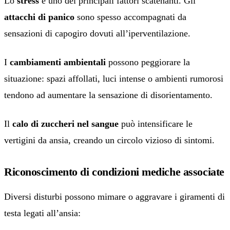
Lo
stress
e uno dei principali fattori scatenanti. Gli
attacchi di panico
sono spesso accompagnati da
sensazioni di capogiro dovuti all’iperventilazione.
I
cambiamenti ambientali
possono peggiorare la
situazione: spazi affollati, luci intense o ambienti rumorosi
tendono ad aumentare la sensazione di disorientamento.
Il
calo di zuccheri nel sangue
può intensificare le
vertigini da ansia, creando un circolo vizioso di sintomi.
Riconoscimento di condizioni mediche associate
Diversi disturbi possono mimare o aggravare i giramenti di
testa legati all’ansia: