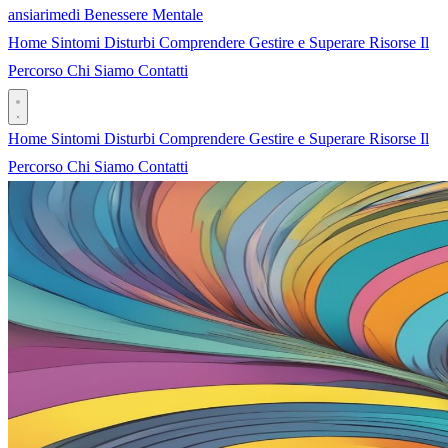
ansia
rimedi
Benessere Mentale
Home
Sintomi
Disturbi
Comprendere
Gestire e Superare
Risorse
Il
Percorso
Chi Siamo
Contatti
Home
Sintomi
Disturbi
Comprendere
Gestire e Superare
Risorse
Il
Percorso
Chi Siamo
Contatti