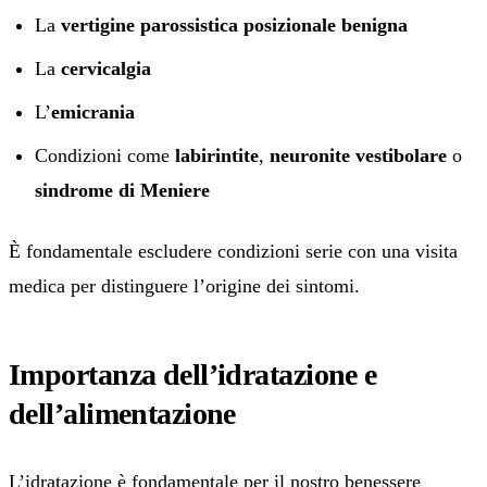
La
vertigine parossistica posizionale benigna
La
cervicalgia
L’
emicrania
Condizioni come
labirintite
,
neuronite vestibolare
o
sindrome di Meniere
È fondamentale escludere condizioni serie con una visita
medica per distinguere l’origine dei sintomi.
Importanza dell’idratazione e
dell’alimentazione
L’idratazione è fondamentale per il nostro benessere