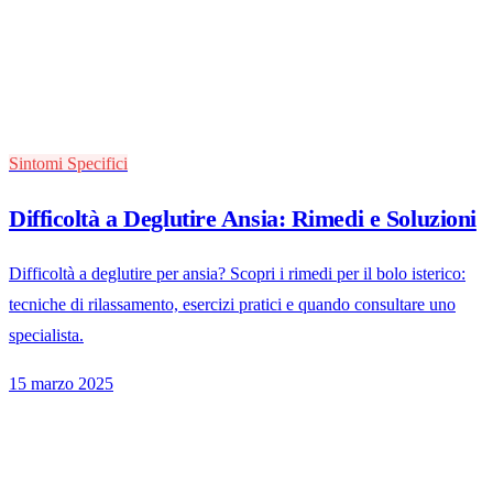
Sintomi Specifici
Difficoltà a Deglutire Ansia: Rimedi e Soluzioni
Difficoltà a deglutire per ansia? Scopri i rimedi per il bolo isterico:
tecniche di rilassamento, esercizi pratici e quando consultare uno
specialista.
15 marzo 2025