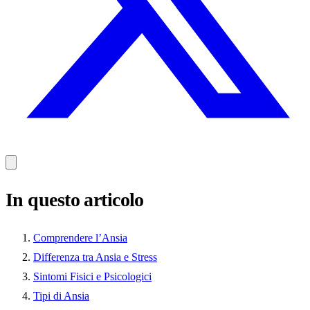
In questo articolo
Comprendere l’Ansia
Differenza tra Ansia e Stress
Sintomi Fisici e Psicologici
Tipi di Ansia