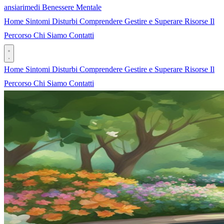
ansia
rimedi
Benessere Mentale
Home
Sintomi
Disturbi
Comprendere
Gestire e Superare
Risorse
Il
Percorso
Chi Siamo
Contatti
Home
Sintomi
Disturbi
Comprendere
Gestire e Superare
Risorse
Il
Percorso
Chi Siamo
Contatti