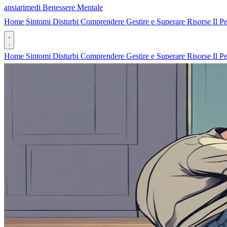
ansia
rimedi
Benessere Mentale
Home
Sintomi
Disturbi
Comprendere
Gestire e Superare
Risorse
Il P
Home
Sintomi
Disturbi
Comprendere
Gestire e Superare
Risorse
Il P