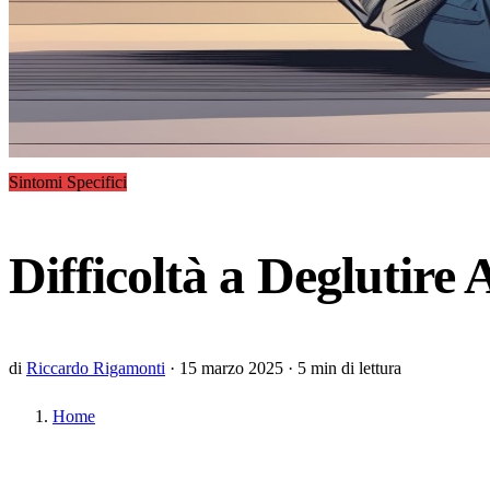
Sintomi Specifici
Difficoltà a Deglutire
di
Riccardo Rigamonti
·
15 marzo 2025
·
5 min di lettura
Home