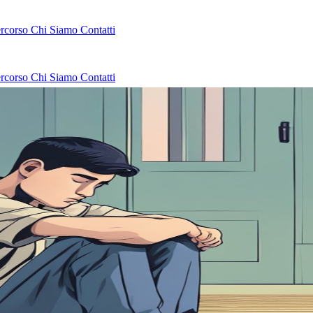
ercorso
Chi Siamo
Contatti
ercorso
Chi Siamo
Contatti